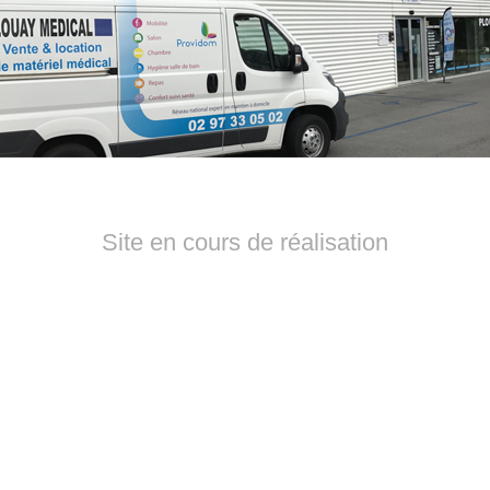
Site en cours de réalisation