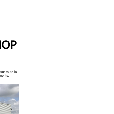
sur toute la
ements,